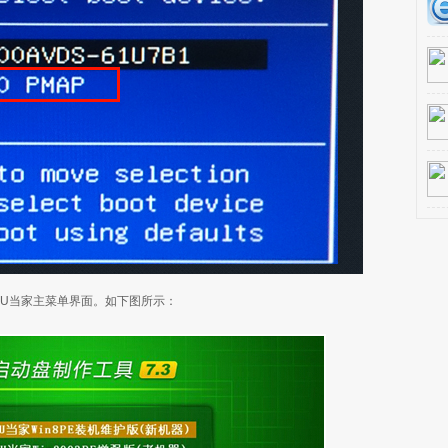
入U当家主菜单界面。如下图所示：