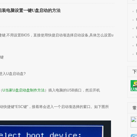
组装电脑设置一键U盘启动的方法
,不用设置BIOS，直接使用快捷启动项选择启动设备,具体怎么设置u
键
下
入U盘启动盘?
（
U当家U盘启动盘制作方法
）插入电脑的USB插口，然后开机
快捷键“ESC键”，接着将会进入一个启动项选择的窗口。如下图所
常