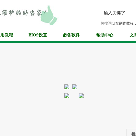
热搜词:
U盘制作教程
使用教程
BIOS设置
必备软件
帮助中心
文
推