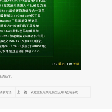
盘启动了。
上一篇：
动的方法
双敏主板组装电脑怎么用U盘装系统