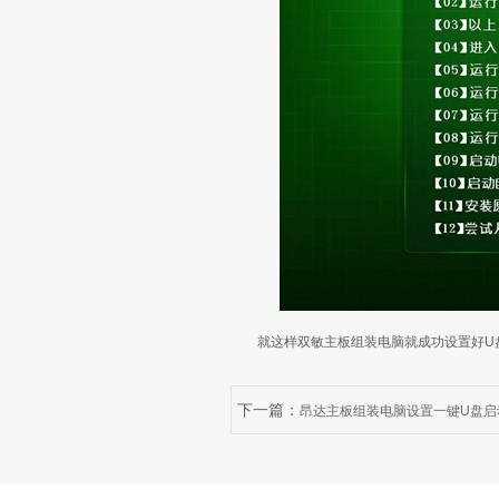
就这样双敏主板组装电脑就成功设置好U
下一篇：
昂达主板组装电脑设置一键U盘启