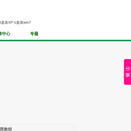
U盘装XP
U盘装win7
章中心
专题
荐教程