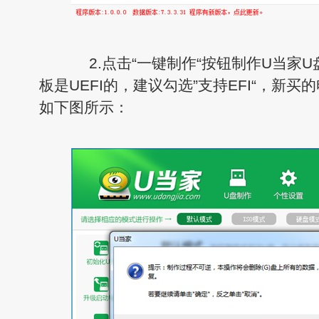
2.点击“一键制作“按钮制作U当家U
板是UEFI的，建议勾选”支持EFI“，新买
如下图所示：