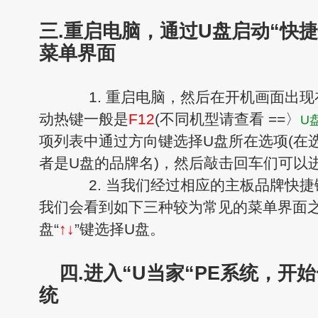
三.重启电脑，通过U盘启动“快捷
菜单界面
1. 重启电脑，然后在开机画面出现
动热键一般是
F12
(不同机型请查看 ==〉
U
项列表中通过方向键选择U盘所在选项(在
者是U盘的品牌名)，然后敲击回车们可以
2. 当我们经过相应的主板品牌快捷键
我们会看到如下三种较为常见的菜单界面
盘“
↑↓
”键选择U盘。
四.进入“U当家“PE系统，开始
统