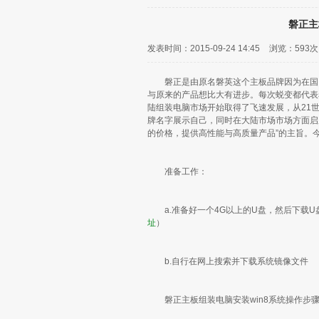
磐正主
发表时间：2015-09-24 14:45
浏览：
593次
磐正是由原名磐英这个主板品牌因为在国内
与原来的产品想比大有进步。每次蜕变都代表
陆组装电脑市场开始取得了飞速发展，从21
牌名字展示自己，同时在大陆市场市场方面启用
的价格，提供高性能与高质量产品”的主旨。
准备工作：
a.准备好一个4G以上的U盘，然后下载U
址
）
b.自行在网上搜索并下载系统镜像文件
磐正主板组装电脑安装win8系统操作步骤（