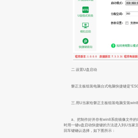
二.设置U盘启动
磐正主板组装电脑台式电脑快捷键是“ESC
三.用U当家给磐正主板组装电脑安装win
a、把制作好并存有win8系统镜像文件的
时用一键u盘启动快捷键的方法进入到U当家主
回车键确认选择，如下图所示：