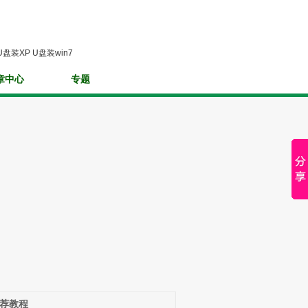
U盘装XP
U盘装win7
章中心
专题
荐教程