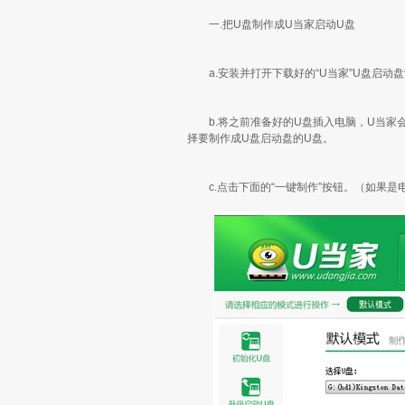
一.把U盘制作成U当家启动U盘
a.安装并打开下载好的“U当家”U盘启动
b.将之前准备好的U盘插入电脑，U当家会
择要制作成U盘启动盘的U盘。
c.点击下面的“一键制作”按钮。（如果是电脑