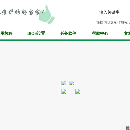
热搜词:
U盘制作教程
使用教程
BIOS设置
必备软件
帮助中心
文
推