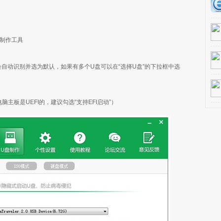
盘制作工具
自动识别并选为默认，如果有多个U盘可以在“选择U盘”的下拉框中选
主板是UEFI的，建议勾选“支持EFI启动”）