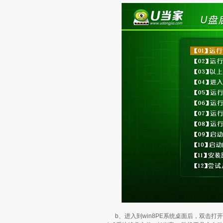
b、进入到win8PE系统桌面后，双击打开