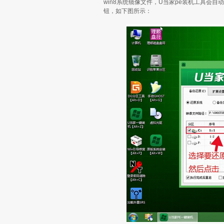
win8系统镜像文件，U当家pe装机工具会自
钮，如下图所示：