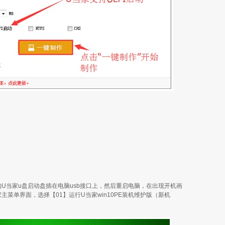
U当家u盘启动盘插在电脑usb接口上，然后重启电脑，在出现开机画
菜单界面，选择【01】运行U当家win10PE装机维护版（新机