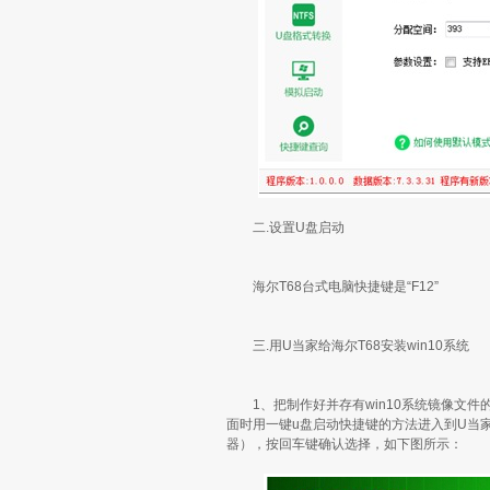
二.设置U盘启动
海尔T68台式电脑快捷键是“F12”
三.用U当家给海尔T68安装win10系统
1、把制作好并存有win10系统镜像文件的
面时用一键u盘启动快捷键的方法进入到U当家主
器），按回车键确认选择，如下图所示：