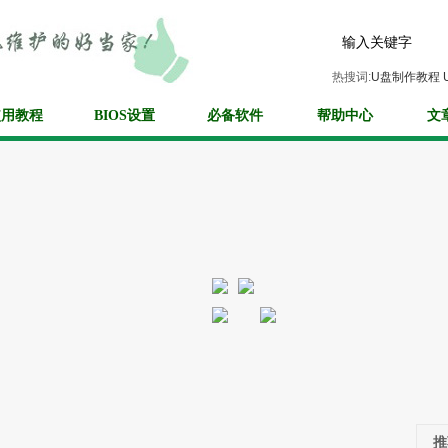
热搜词:
U盘制作教程
使用教程
BIOS设置
必备软件
帮助中心
文
推