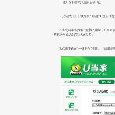
一.把U盘制作成U当家启动U盘
1.安装并打开下载好的“U当家”U盘启动
2.将之前准备好的U盘插入电脑，U当家会
择要制作成U盘启动盘的U盘。
3.点击下面的“一键制作”按钮。（如果是电脑