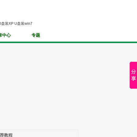
U盘装XP
U盘装win7
章中心
专题
荐教程