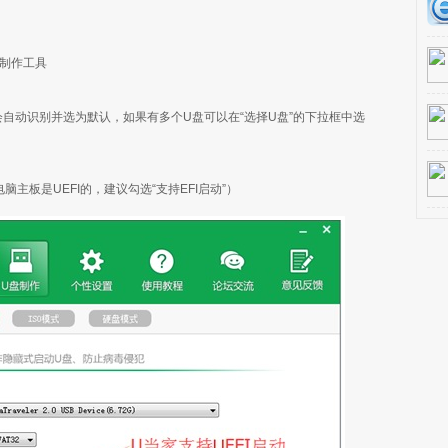
盘制作工具
自动识别并选为默认，如果有多个U盘可以在“选择U盘”的下拉框中选
主板是UEFI的，建议勾选“支持EFI启动”）