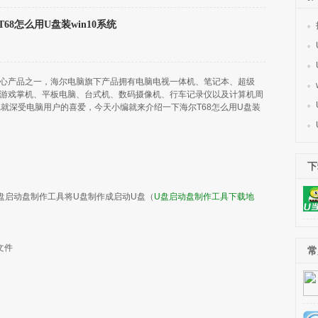
T68怎么用U盘装win10系统
产品之一，海尔电脑旗下产品拥有电脑电视一体机、笔记本、超级
游戏掌机、平板电脑、台式机、数码摄像机、行车记录仪以及计算机周
就深受电脑用户的喜爱，今天小编就来介绍一下海尔T68怎么用U盘装
下
盘启动盘制作工具将U盘制作成启动U盘（
U盘启动盘制作工具下载地
文件
常