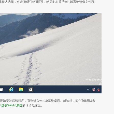
认选择，点击“确定”按钮即可，然后耐心等待win10系统镜像文件释
安装后续程序，直到进入win10系统桌面。就这样，海尔T68用U盘
U盘装Win10系统
的话请戳这里。