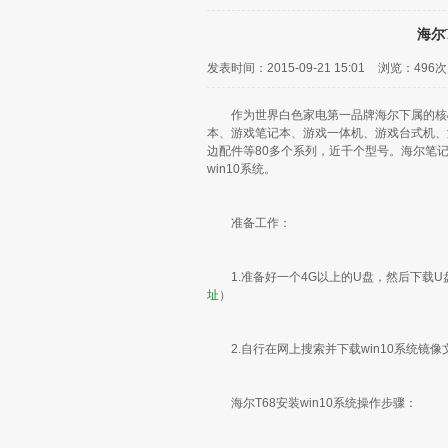
海尔
发表时间：2015-09-21 15:01
浏览：
496次
作为世界白色家电第一品牌海尔下属的核心
本、游戏笔记本、游戏一体机、游戏台式机、
边配件等80多个系列，近千个型号。海尔笔记
win10系统。
准备工作：
1.准备好一个4G以上的U盘，然后下载U
址
）
2.自行在网上搜索并下载win10系统镜像
海尔T68安装win10系统操作步骤：