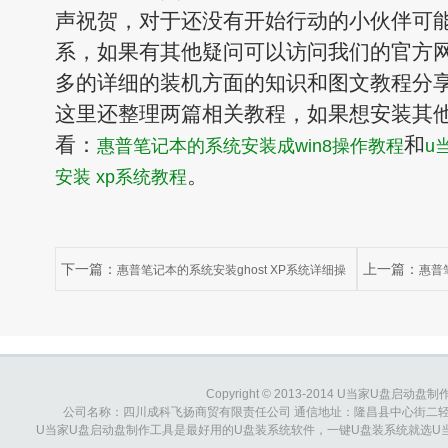
声祝贺，对于还没有开始行动的小伙伴可
系，如果有其他疑问可以访问我们的官方
多的详细的装机方面的知识和图文教程分
这里还整理两篇相关教程，如果想安装其
看：
和
惠普笔记本的系统安装成win8操作教程
u
。
安装 xp系统教程
下一篇：
上一篇：
惠普笔记本的系统安装ghost XP系统详细操
惠普
作步骤
Copyright © 2013-2014 U当家U盘启动盘制作工具
公司名称：四川成科飞扬商贸有限责任公司 通信地址：隆昌县中心街二轻综合大楼 
U当家U盘启动盘制作工具是最好用的U盘装系统软件，一键U盘装系统就选U