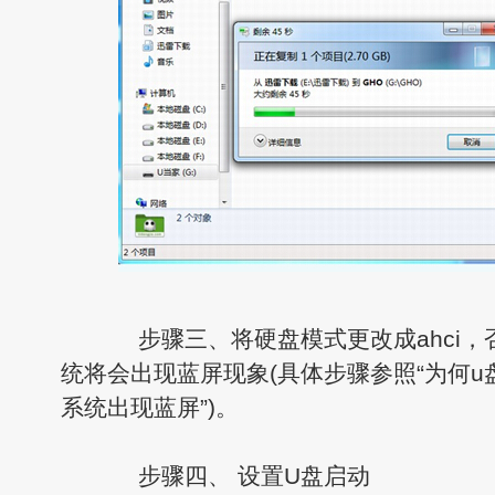
步骤三、将硬盘模式更改成ahci，否
统将会出现蓝屏现象(具体步骤参照“为何u盘
系统出现蓝屏”)。
步骤四、 设置U盘启动