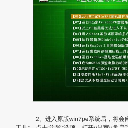
2、进入原版win7pe系统后，将会自
工具”，点击“浏览”选项，打开u当家u盘启