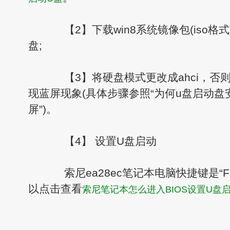
【2】下载win8系统镜像包(iso格式
盘;
【3】将硬盘模式更改成ahci，否则
现蓝屏现象(具体步骤参照“为何u盘启动盘安
屏”)。
【4】 设置U盘启动
索尼ea28ec笔记本电脑快捷键是“F
以点击查看
索尼笔记本怎么进入BIOS设置U盘