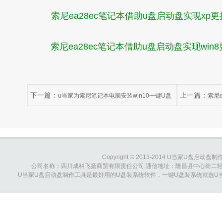
索尼ea28ec笔记本借助u盘启动盘实现xp更换
索尼ea28ec笔记本借助u盘启动盘实现win8
下一篇：
上一篇：
u当家为索尼笔记本电脑安装win10一键U盘
索尼e
装系统教程
更换win7系统
Copyright © 2013-2014 U当家U盘启动盘制作工具
公司名称：四川成科飞扬商贸有限责任公司 通信地址：隆昌县中心街二轻综合大楼 
U当家U盘启动盘制作工具是最好用的U盘装系统软件，一键U盘装系统就选U