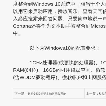
度整合到Windows 10系统中，相当于
以用它来启动应用，播放音乐、查看天气信息
入必应搜索来回答问题。只要简单地说一声“嘿，
Cortana还将作为文本助手被整合到Micros
中。
以下为Windows10的配置要求：
1GHz处理器(或更快的处理器)、1GB 
RAM(64位)、16GB的可用磁盘空间、微软D
(含WDDM驱动程序)、微软帐户和上网服
下一篇：
上一篇：
联想G430笔记本如何重装系统
U盘
具使用方法