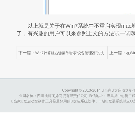
以上就是关于在Win7系统中不重启实现mac
了，有兴趣的用户可以来参照上文的方法试一试
下一篇：
上一篇：
Win7计算机右键菜单增添“设备管理器”的技
在W
巧
Copyright © 2013-2014 U当家U盘启动盘制作工具
公司名称：四川成科飞扬商贸有限责任公司 通信地址：隆昌县中心街二轻综合大楼 
U当家U盘启动盘制作工具是最好用的U盘装系统软件，一键U盘装系统就选U