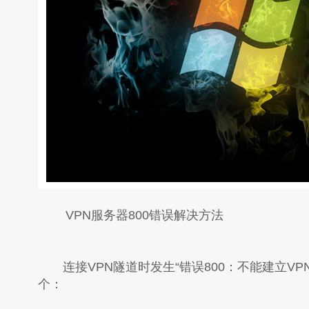
VPN服务器800错误解决方法
连接VPN隧道时发生“错误800：不能建立VP
个：