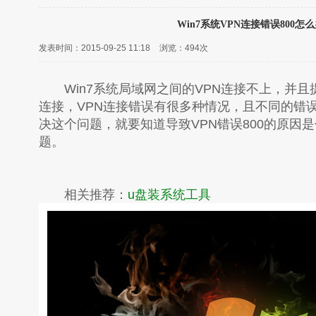
Win7系统VPN连接错误800怎
发表时间：2015-09-25 11:18
浏览：
494次
Win7系统局域网之间的VPN连接不上，并且提
连接，VPN连接错误有很多种情况，且不同的错
决这个问题，就要知道导致VPN错误800的原因
题。
相关推荐：
u盘装系统工具