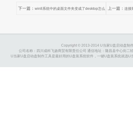
下一篇：
上一篇：
win8系统中的桌面文件夹变成了desktop怎么
连接
办？
办？
Copyright © 2013-2014 U当家U盘启动盘制作工具
公司名称：四川成科飞扬商贸有限责任公司 通信地址：隆昌县中心街二轻综合大楼 
U当家U盘启动盘制作工具是最好用的U盘装系统软件，一键U盘装系统就选U