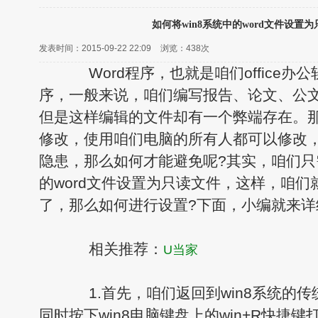
如何将win8系统中的word文件设置
发表时间：2015-09-22 22:09
浏览：
438次
Word程序，也就是咱们office办
序，一般来说，咱们编写报告、论文、公文
但是这样编辑的文件却有一个弊端存在。
修改，使用咱们电脑的所有人都可以修改
隐患，那么如何才能避免呢?其实，咱们只需
的word文件设置为只读文件，这样，咱
了，那么如何进行设置?下面，小编就来详
相关推荐：
U当家
1.首先，咱们返回到win8系统的传
同时按下win8电脑键盘上的win+R快捷