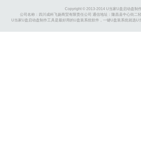
Copyright © 2013-2014 U当家U盘启动盘制作工具
公司名称：四川成科飞扬商贸有限责任公司 通信地址：隆昌县中心街二轻综合大楼 
U当家U盘启动盘制作工具是最好用的U盘装系统软件，一键U盘装系统就选U