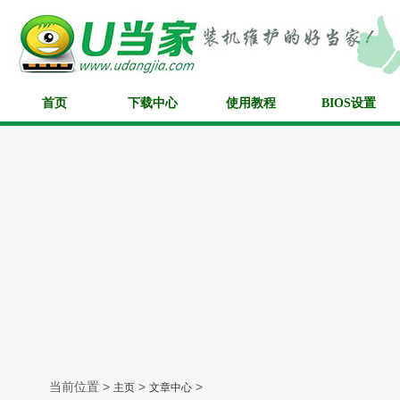
首页
下载中心
使用教程
BIOS设置
当前位置 >
>
>
主页
文章中心