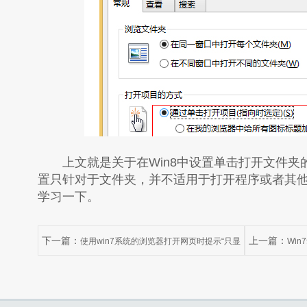
上文就是关于在Win8中设置单击打开文件夹
置只针对于文件夹，并不适用于打开程序或者其
学习一下。
下一篇：
上一篇：
使用win7系统的浏览器打开网页时提示“只显
Win
示安全内容”怎么办？
止工作”怎么办