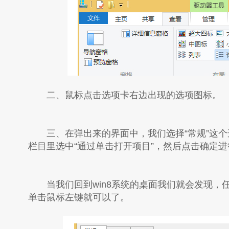
二、鼠标点击选项卡右边出现的选项图标。
三、在弹出来的界面中，我们选择“常规”这个
栏目里选中“通过单击打开项目”，然后点击确定
当我们回到win8系统的桌面我们就会发现，
单击鼠标左键就可以了。