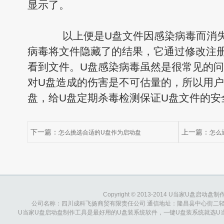
显示了。
以上便是U盘文件因感染病毒而消失
病毒将文件隐藏了的结果，它通过修改注
看到文件。U盘感染病毒虽然是很常见的
对U盘造成的伤害是不可估量的，所以用户
盘，给U盘定期杀毒检测保证U盘文件的安
下一篇：
上一篇：
怎么挑选合适的U盘作为启动盘
怎么
Copyright © 2013-2014 U当家U盘启动盘制作工具
公司名称：四川成科飞扬商贸有限责任公司 通信地址：隆昌县中心街二轻综合大楼 
U当家U盘启动盘制作工具是最好用的U盘装系统软件，一键U盘装系统就选U