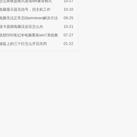
怎么将硬盘模式改成ide兼容模式
10-27
电脑显示器无信号，但主机工作
10-10
电脑无法正常启动windows解决方法
09-25
读卡器插电脑没反应怎么办
10-21
联想G50笔记本电脑重装win7系统教
07-27
键盘上的三个灯怎么开启关闭
01-22