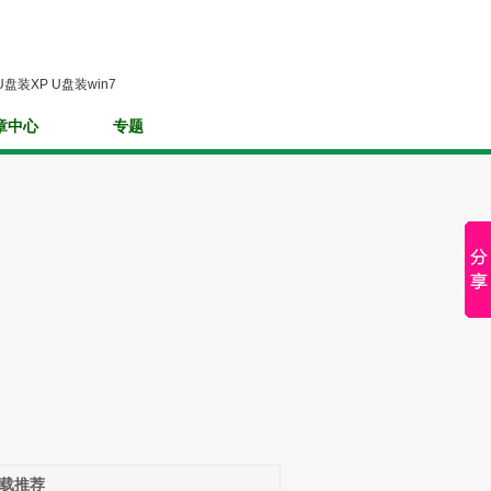
U盘装XP
U盘装win7
章中心
专题
载推荐