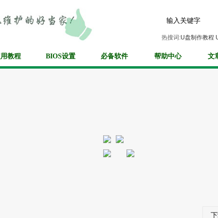
热搜词:
U盘制作教程
使用教程
BIOS设置
必备软件
帮助中心
文
下