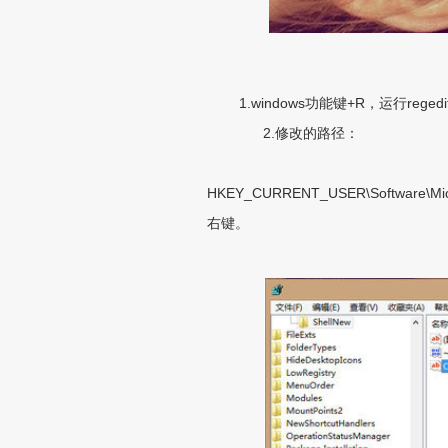
1.windows功能键+R，运行regedi
2.修改的路径：
HKEY_CURRENT_USER\Software\Micros
右键。