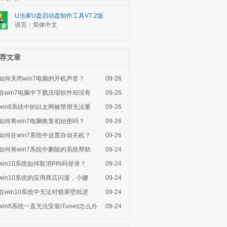
U当家U盘启动盘制作工具V7.2版
语言：简体中文
荐文章
如何关闭win7电脑的开机声音？
09-26
在win7电脑中下载压缩软件却没有
09-26
win8系统中的以太网被禁用无法重
09-26
如何将win7电脑恢复初始密码？
09-26
如何在win7系统中设置自动关机？
09-26
如何将win7系统中删除的系统帮助
09-24
win10系统如何取消PIN码登录？
09-24
win10系统的应用商店闪退，小娜
09-24
在win10系统中无法对锁屏壁纸进
09-24
win8系统一直无法安装iTunes怎么办
09-24