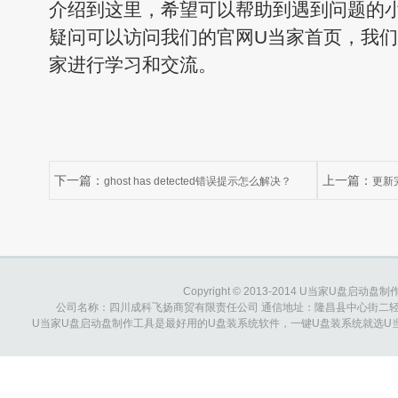
介绍到这里，希望可以帮助到遇到问题的
疑问可以访问我们的官网U当家首页，我
家进行学习和交流。
下一篇：
上一篇：
ghost has detected错误提示怎么解决？
更新
ghost安装出错怎么办？
Copyright © 2013-2014 U当家U盘启动盘制作工具
公司名称：四川成科飞扬商贸有限责任公司 通信地址：隆昌县中心街二轻综合大楼 
U当家U盘启动盘制作工具是最好用的U盘装系统软件，一键U盘装系统就选U