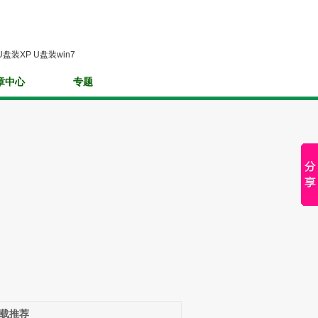
U盘装XP
U盘装win7
章中心
专题
载推荐