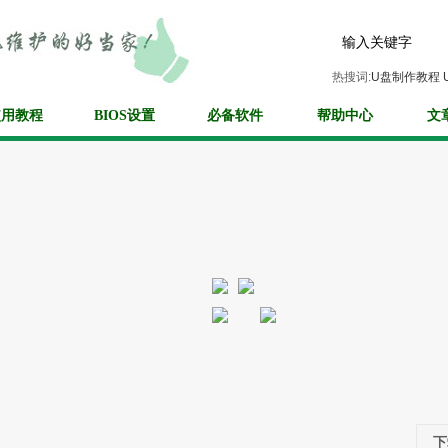
热搜词:
U盘制作教程
使用教程
BIOS设置
必备软件
帮助中心
文
下