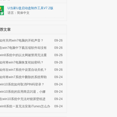
U当家U盘启动盘制作工具V7.2版
语言：简体中文
荐文章
如何关闭win7电脑的开机声音？
09-26
在win7电脑中下载压缩软件却没有
09-26
win8系统中的以太网被禁用无法重
09-26
如何将win7电脑恢复初始密码？
09-26
如何在win7系统中设置自动关机？
09-26
如何将win7系统中删除的系统帮助
09-24
win10系统如何取消PIN码登录？
09-24
win10系统的应用商店闪退，小娜
09-24
在win10系统中无法对锁屏壁纸进
09-24
win8系统一直无法安装iTunes怎么办
09-24