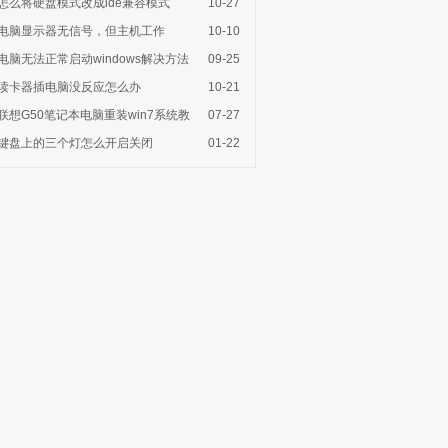
怎么将硬盘模式改成ide兼容模式
10-27
电脑显示器无信号，但主机工作
10-10
电脑无法正常启动windows解决方法
09-25
读卡器插电脑没反应怎么办
10-21
联想G50笔记本电脑重装win7系统教
07-27
键盘上的三个灯怎么开启关闭
01-22