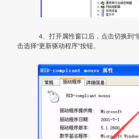
4、打开属性窗口后，点击切换到“驱
击选择“更新驱动程序”按钮。