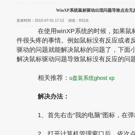
WinXP系统鼠标驱动出现问题导致点击无
发表时间：2015-07-01 17:12
浏览：
652次
在使用winXP系统的时候，如果鼠
件很头疼的事情。例如鼠标没有反应或者
驱动的问题就能解决鼠标的问题了，下面
解决鼠标驱动问题导致鼠标没有反应的问
相关推荐：
u盘装系统ghost xp
解决办法：
1、首先右击“我的电脑”图标，在弹出
2、打开计算机管理窗口后，依次点击