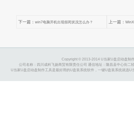
下一篇：
上一篇：
win7电脑开机出现假死状况怎么办？
Win
无法启动怎么办
Copyright © 2013-2014 U当家U盘启动盘制作工具
公司名称：四川成科飞扬商贸有限责任公司 通信地址：隆昌县中心街二轻综合大楼 
U当家U盘启动盘制作工具是最好用的U盘装系统软件，一键U盘装系统就选U