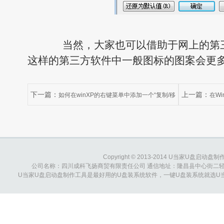
当然，大家也可以借助于网上的第三
这样的第三方软件中一般图标的图案会更
下一篇：
上一篇：
如何在winXP的右键菜单中添加一个“复制/移
在W
动到文件夹”选项？
类”错误提示怎
Copyright © 2013-2014 U当家U盘启动盘制作工具
公司名称：四川成科飞扬商贸有限责任公司 通信地址：隆昌县中心街二轻综合大楼 
U当家U盘启动盘制作工具是最好用的U盘装系统软件，一键U盘装系统就选U