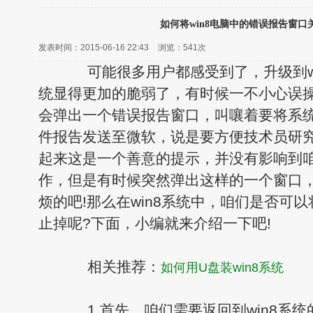
如何将win8电脑中的错误报告窗口
发表时间：2015-06-16 22:43
浏览：
541次
可能很多用户都感受到了，升级到wi
统显得更加的脆弱了，有时候一不小心误操
会弹出一个错误报告窗口，叫嚷着要将系
件报告发送至微软，说是要方便技术员研
起来这是一个善意的提示，并没有影响到
作，但是有时候突然弹出这样的一个窗口
烦的吧!那么在win8系统中，咱们是否可
止掉呢?下面，小编就来介绍一下吧!
相关推荐：
如何用U盘装win8系统
1.首先，咱们需要返回到win8系统